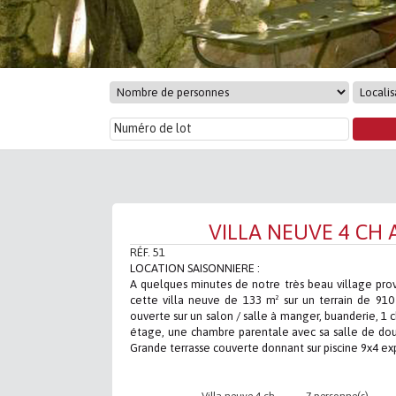
VILLA NEUVE 4 CH
RÉF. 51
LOCATION SAISONNIERE :
A quelques minutes de notre très beau village pro
cette villa neuve de 133 m² sur un terrain de 910 
ouverte sur un salon / salle à manger, buanderie, 1 
étage, une chambre parentale avec sa salle de dou
Grande terrasse couverte donnant sur piscine 9x4 ex