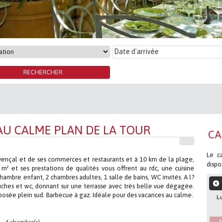
 AU CALME PLAN DE LA TOUR
CA
Le ca
vençal et de ses commerces et restaurants et à 10 km de la plage,
dispo
m² et ses prestations de qualités vous offrent au rdc, une cuisine
chambre enfant, 2 chambres adultes, 1 salle de bains, WC invités. A l?
ches et wc, donnant sur une terrasse avec très belle vue dégagée.
posée plein sud. Barbecue à gaz. Idéale pour des vacances au calme.
L
3