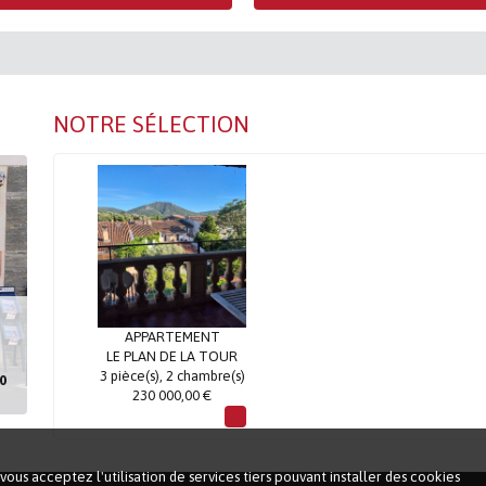
NOTRE SÉLECTION
EMENT
APPARTEMENT
 LA TOUR
LE PLAN DE LA TOUR
 chambre(s)
3 pièce(s), 2 chambre(s)
0
,00 €
230 000,00 €
vous acceptez l'utilisation de services tiers pouvant installer des cookies