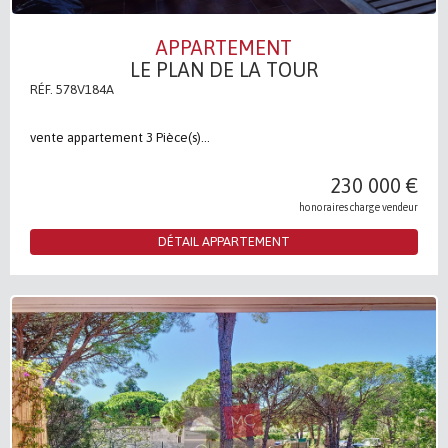
APPARTEMENT
LE PLAN DE LA TOUR
RÉF. 578V184A
vente appartement 3 Pièce(s)...
230 000 €
honoraires charge vendeur
DÉTAIL APPARTEMENT