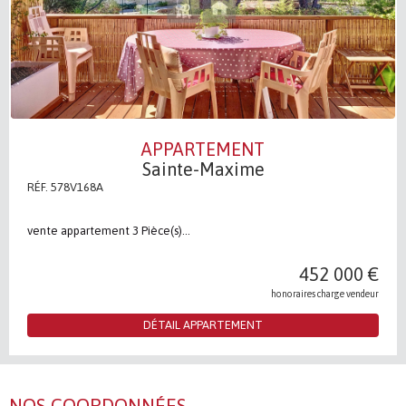
APPARTEMENT
Sainte-Maxime
RÉF. 578V168A
vente appartement 3 Pièce(s)...
452 000 €
honoraires charge vendeur
DÉTAIL APPARTEMENT
NOS COORDONNÉES