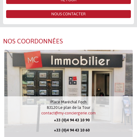
NOUS CONTACTER
NOS COORDONNÉES
Place Maréchal Foch
83120
Le plan de la Tour
contact@my-conciergerie.com
+33 (0)4 94 43 10 90
+33 (0)4 94 43 10 60