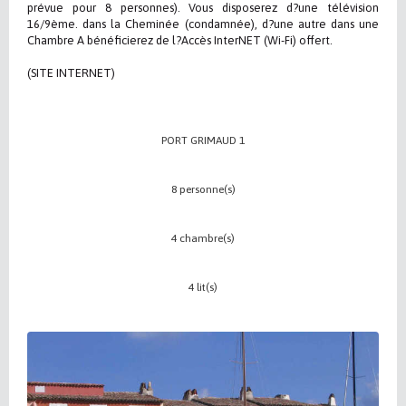
prévue pour 8 personnes). Vous disposerez d?une télévision
16/9ème. dans la Cheminée (condamnée), d?une autre dans une
Chambre A bénéficierez de l?Accès InterNET (Wi-Fi) offert.
(SITE INTERNET)
PORT GRIMAUD 1
8 personne(s)
4 chambre(s)
4 lit(s)