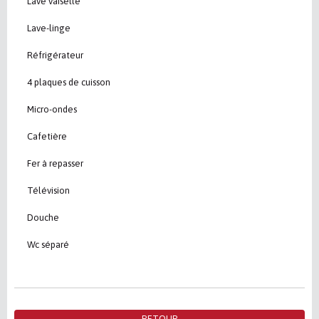
Lave vaiselle
Lave-linge
Réfrigérateur
4 plaques de cuisson
Micro-ondes
Cafetière
Fer à repasser
Télévision
Douche
Wc séparé
RETOUR