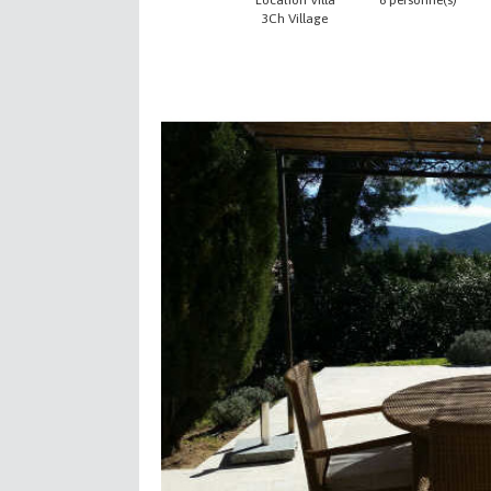
Location Villa
6 personne(s)
3Ch Village