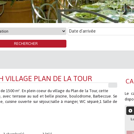
H VILLAGE PLAN DE LA TOUR
CA
 de 1500 m². En plein coeur du village du Plan de la Tour, cette
Le ca
e, avec terrasse au sud et belle piscine, boulodrome, Barbeccue. Se
dispo
, cuisine ouverte sur séjour/salle à manger, WC séparé,1 Salle de
L
3