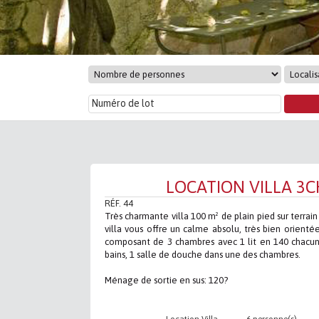
LOCATION VILLA 3C
RÉF. 44
Très charmante villa 100 m² de plain pied sur terrain
villa vous offre un calme absolu, très bien orienté
composant de 3 chambres avec 1 lit en 140 chacune
bains, 1 salle de douche dans une des chambres.
Ménage de sortie en sus: 120?