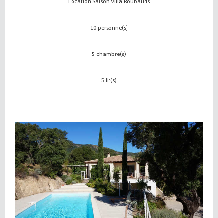
Location Saison Villa Roubauds
10 personne(s)
5 chambre(s)
5 lit(s)