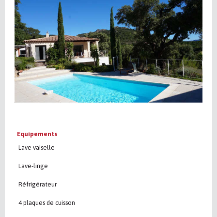
Equipements
Lave vaiselle
Lave-linge
Réfrigérateur
4 plaques de cuisson