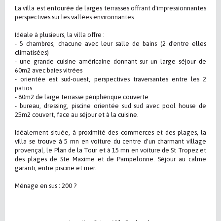
La villa est entourée de larges terrasses offrant d'impressionnantes
perspectives sur les vallées environnantes.
Idéale à plusieurs, la villa offre :
- 5 chambres, chacune avec leur salle de bains (2 d'entre elles
climatisées)
- une grande cuisine américaine donnant sur un large séjour de
60m2 avec baies vitrées
- orientée est sud-ouest, perspectives traversantes entre les 2
patios
- 80m2 de large terrasse périphérique couverte
- bureau, dressing, piscine orientée sud sud avec pool house de
25m2 couvert, face au séjour et à la cuisine.
Idéalement située, à proximité des commerces et des plages, la
villa se trouve à 5 mn en voiture du centre d'un charmant village
provençal, le Plan de la Tour et à 15 mn en voiture de St Tropez et
des plages de Ste Maxime et de Pampelonne. Séjour au calme
garanti, entre piscine et mer.
Ménage en sus : 200 ?