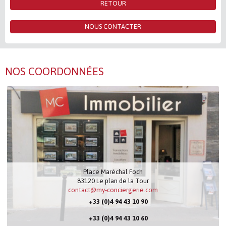
RETOUR
NOUS CONTACTER
NOS COORDONNÉES
Place Maréchal Foch
83120
Le plan de la Tour
contact@my-conciergerie.com
+33 (0)4 94 43 10 90
+33 (0)4 94 43 10 60