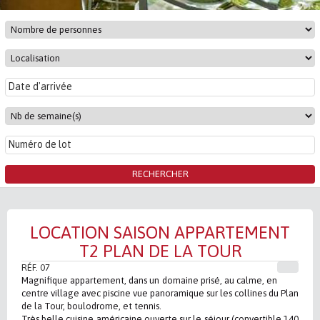
LOCATION SAISON APPARTEMENT
T2 PLAN DE LA TOUR
RÉF. 07
Magnifique appartement, dans un domaine prisé, au calme, en
centre village avec piscine vue panoramique sur les collines du Plan
de la Tour, boulodrome, et tennis.
Très belle cuisine américaine ouverte sur le séjour (convertible 140