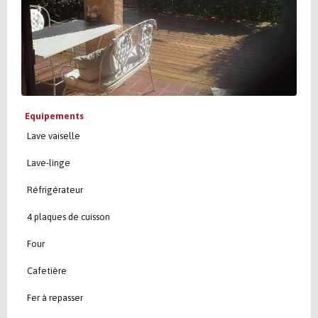
Equipements
Lave vaiselle
Lave-linge
Réfrigérateur
4 plaques de cuisson
Four
Cafetière
Fer à repasser