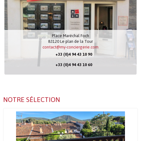
Place Maréchal Foch
83120
Le plan de la Tour
contact@my-conciergerie.com
+33 (0)4 94 43 10 90
+33 (0)4 94 43 10 60
NOTRE SÉLECTION