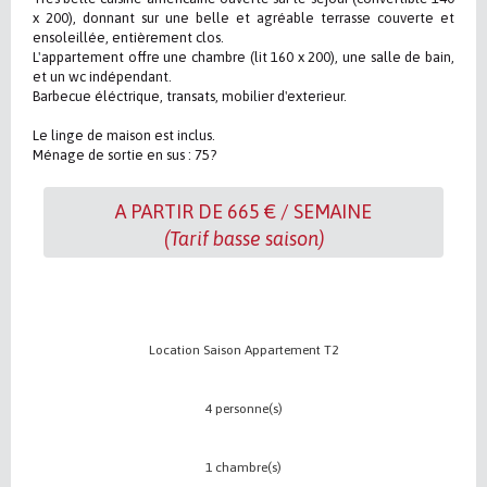
x 200), donnant sur une belle et agréable terrasse couverte et
ensoleillée, entièrement clos.
L'appartement offre une chambre (lit 160 x 200), une salle de bain,
et un wc indépendant.
Barbecue éléctrique, transats, mobilier d'exterieur.
Le linge de maison est inclus.
Ménage de sortie en sus : 75?
A PARTIR DE 665 € / SEMAINE
(Tarif basse saison)
Location Saison Appartement T2
4 personne(s)
1 chambre(s)