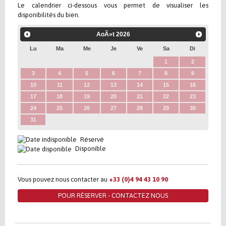
Le calendrier ci-dessous vous permet de visualiser les
disponibilités du bien.
AoÃ»t
2026
Lu
Ma
Me
Je
Ve
Sa
Di
1
2
3
4
5
6
7
8
9
10
11
12
13
14
15
16
17
18
19
20
21
22
23
24
25
26
27
28
29
30
31
Réservé
Disponible
Vous pouvez nous contacter au
+33 (0)4 94 43 10 90
POUR RÉSERVER - CONTACTEZ NOUS