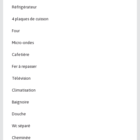
Réfrigérateur
4 plaques de cuisson
Four
Micro-ondes
Cafetière
Fer à repasser
Télévision
Climatisation
Baignoire
Douche
Wc séparé
Cheminée