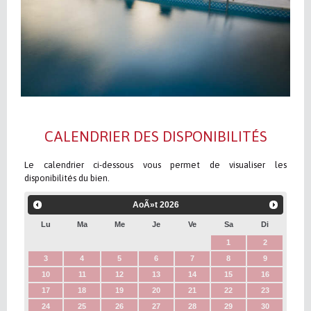
CALENDRIER DES DISPONIBILITÉS
Le calendrier ci-dessous vous permet de visualiser les
disponibilités du bien.
AoÃ»t
2026
Lu
Ma
Me
Je
Ve
Sa
Di
1
2
3
4
5
6
7
8
9
10
11
12
13
14
15
16
17
18
19
20
21
22
23
24
25
26
27
28
29
30