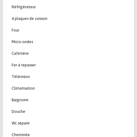
Réfrigérateur
4 plaques de cuisson
Four
Micro-ondes
Cafetière
Fer à repasser
Télévision
Climatisation
Baignoire
Douche
Wc séparé
Cheminée