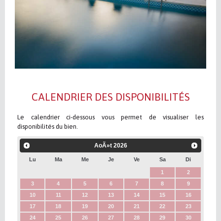
CALENDRIER DES DISPONIBILITÉS
Le calendrier ci-dessous vous permet de visualiser les
disponibilités du bien.
AoÃ»t
2026
Lu
Ma
Me
Je
Ve
Sa
Di
1
2
3
4
5
6
7
8
9
10
11
12
13
14
15
16
17
18
19
20
21
22
23
24
25
26
27
28
29
30